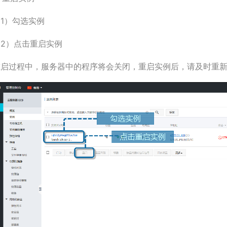
1）勾选实例
（2）点击重启实例
重启过程中，服务器中的程序将会关闭，重启实例后，请及时重