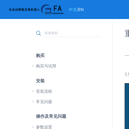
中文
/
EN
购买
购买与试用
1
安装
安装流程
常见问题
操作及常见问题
参数设置