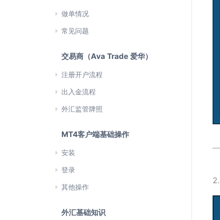
做单情况
常见问题
交易商（Ava Trade 爱华）
注册开户流程
出入金流程
外汇监管牌照
MT4客户端基础操作
安装
登录
2
其他操作
外汇基础知识