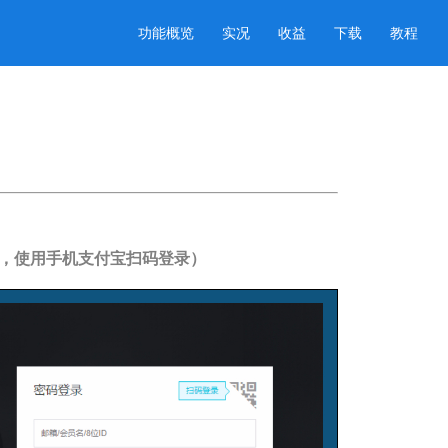
功能概览
实况
收益
下载
教程
，使用手机支付宝扫码登录）