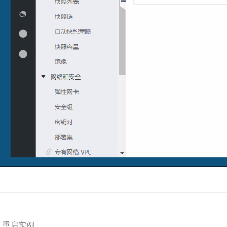
. 重启实例