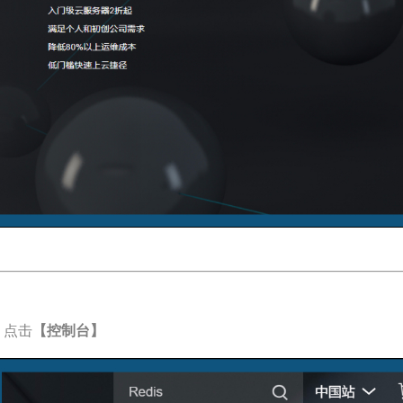
. 点击
【控制台】