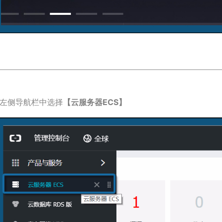
.左侧导航栏中选择
【云服务器ECS】